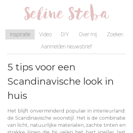
Seline Steba
Inspiratie
Video
DIY
Over mij
Zoeken
Aanmelden nieuwsbrief
5 tips voor een
Scandinavische look in
huis
Het blijft onverminderd populair in interieurland:
de Scandinavische woonstijl. Het is de combinatie
van licht, natuurlijke materialen, zachte tinten en
strakke lijnen die bij velen het hart sneller laat