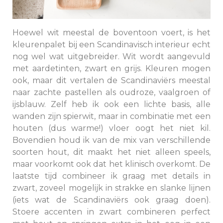
Hoewel wit meestal de boventoon voert, is het
kleurenpalet bij een Scandinavisch interieur echt
nog wel wat uitgebreider. Wit wordt aangevuld
met aardetinten, zwart en grijs. Kleuren mogen
ook, maar dit vertalen de Scandinaviërs meestal
naar zachte pastellen als oudroze, vaalgroen of
ijsblauw. Zelf heb ik ook een lichte basis, alle
wanden zijn spierwit, maar in combinatie met een
houten (dus warme!) vloer oogt het niet kil.
Bovendien houd ik van de mix van verschillende
soorten hout, dit maakt het niet alleen speels,
maar voorkomt ook dat het klinisch overkomt. De
laatste tijd combineer ik graag met details in
zwart, zoveel mogelijk in strakke en slanke lijnen
(iets wat de Scandinaviërs ook graag doen).
Stoere accenten in zwart combineren perfect