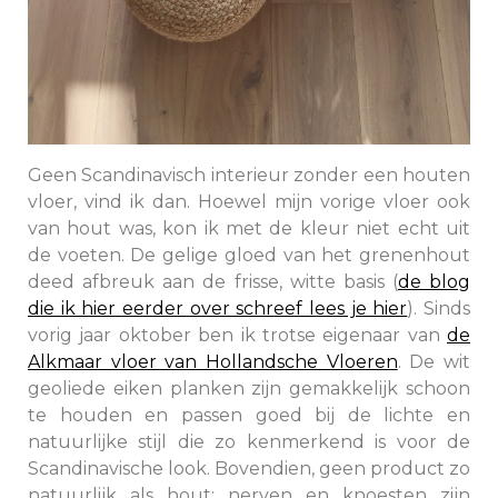
Geen Scandinavisch interieur zonder een houten
vloer, vind ik dan. Hoewel mijn vorige vloer ook
van hout was, kon ik met de kleur niet echt uit
de voeten. De gelige gloed van het grenenhout
deed afbreuk aan de frisse, witte basis (
de blog
die ik hier eerder over schreef lees je hier
). Sinds
vorig jaar oktober ben ik trotse eigenaar van
de
Alkmaar vloer van Hollandsche Vloeren
. De wit
geoliede eiken planken zijn gemakkelijk schoon
te houden en
passen goed bij de lichte en
natuurlijke stijl die zo kenmerkend is voor de
Scandinavische look. Bovendien, g
een product zo
natuurlijk als hout: nerven en knoesten zijn