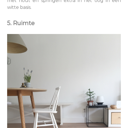
met hout en springen extra in het oog in een
witte basis.
5. Ruimte