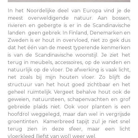
In het Noordelijke deel van Europa vind je de
meest overweldigende natuur. Aan bossen,
rivieren en gebergte is er in de Scandinavische
landen geen gebrek. In Finland, Denemarken en
Zweden is er hout in overvloed, niet zo gek dus
dat het één van de meest typerende kenmerken
is van de Scandinavische woonstijl. Je ziet het
terug in meubels, accessoires, op de wanden en
natuurlijk op de vloer. De afwerking is vaak licht,
net zoals bij mijn houten vloer. Zo blijft de
structuur van het hout goed zichtbaar en het
geheel ruimtelijk. Vergeet behalve hout ook de
geweien, natuursteen, schapenvachten en grof
gebreide plaids niet. Ook voor planten is een
hoofdrol weggelegd, maar dan wel in vergrijsde
groentinten. Kamerbreed tapijt zul je niet snel
terug zien in deze sfeer, maar een licht
vloerkleed (liefst van wol) weer wel.