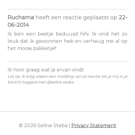
Ruchama
heeft een reactie geplaatst op
22-
06-2014
Ik ben een beetje beduusd hihi. Ik vind het zo
leuk dat ik gewonnen heb en verheug me al op
het mooie pakketje!!
Ik hoor graag wat je ervan vindt
Let op, ik krijg alleen een melding van je reactie als je mij in je
bericht tagged met @seline steba.
© 2026 Seline Steba |
Privacy Statement