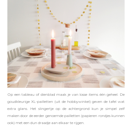
Op een tableau of dienblad maak je van losse items één geheel. De
goudkleurige XL-pailletten (uit de hobbywinkel) geven de tafel wat
extra glans. Het slingertje op de achtergrond kun je simpel zelf
maken door de eerder genoemde pailletten (papieren rondjes kunnen
ook) met een dun draadje aan elkaar te rijgen.