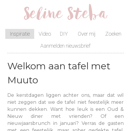
Seline Steba
Inspiratie
Video
DIY
Over mij
Zoeken
Aanmelden nieuwsbrief
Welkom aan tafel met
Muuto
De kerstdagen liggen achter ons, maar dat wil
niet zeggen dat we de tafel niet feestelijk meer
kunnen dekken. Want hoe leuk is een Oud &
Nieuw diner met vrienden? Of een
nieuwjaarsbrunch in januari? Verras de gasten
met een feestelijk, maar sober gedekte tafel.