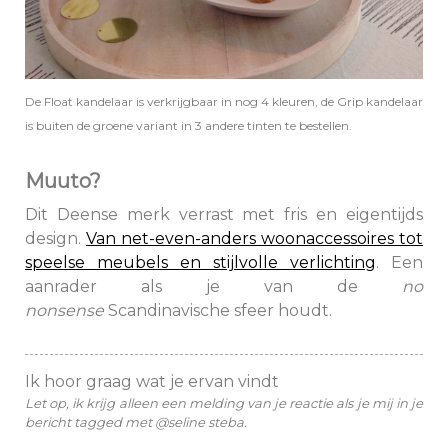
De Float kandelaar is verkrijgbaar in nog 4 kleuren, de Grip kandelaar
is buiten de groene variant in 3 andere tinten te bestellen.
Muuto?
Dit Deense merk verrast met fris en eigentijds
design.
Van net-even-anders woonaccessoires tot
speelse meubels en stijlvolle verlichting
. Een
aanrader als je van de
no
nonsense
Scandinavische sfeer houdt.
Ik hoor graag wat je ervan vindt
Let op, ik krijg alleen een melding van je reactie als je mij in je
bericht tagged met @seline steba.