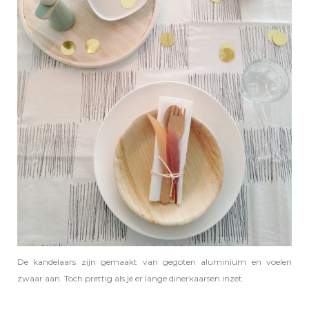
De kandelaars zijn gemaakt van gegoten aluminium en voelen
zwaar aan. Toch prettig als je er lange dinerkaarsen inzet.