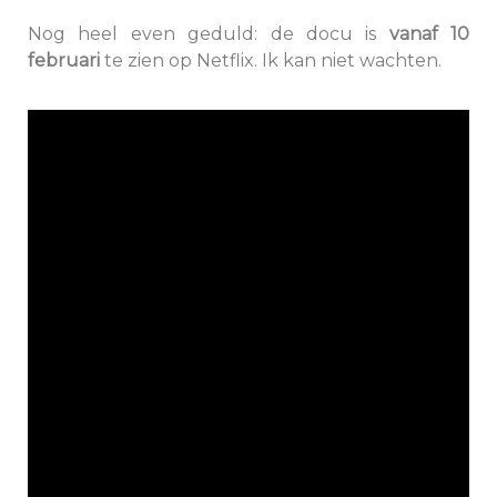
Nog heel even geduld: de docu is
vanaf 10
februari
te zien op Netflix. Ik kan niet wachten.