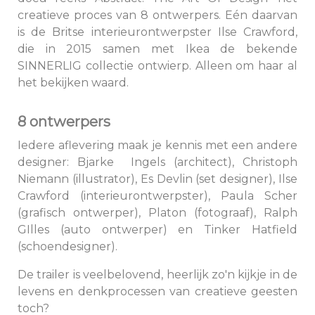
creatieve proces van 8 ontwerpers. Eén daarvan
is de Britse interieurontwerpster Ilse Crawford,
die in 2015 samen met Ikea de bekende
SINNERLIG collectie ontwierp. Alleen om haar al
het bekijken waard.
8 ontwerpers
Iedere aflevering maak je kennis met een andere
designer: Bjarke Ingels (architect), Christoph
Niemann (illustrator), Es Devlin (set designer), Ilse
Crawford (interieurontwerpster), Paula Scher
(grafisch ontwerper), Platon (fotograaf), Ralph
GIlles (auto ontwerper) en Tinker Hatfield
(schoendesigner).
De trailer is veelbelovend, heerlijk zo'n kijkje in de
levens en denkprocessen van creatieve geesten
toch?