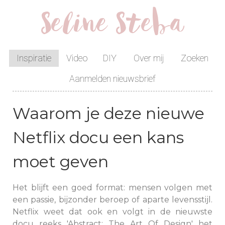
Seline Steba
Inspiratie
Video
DIY
Over mij
Zoeken
Aanmelden nieuwsbrief
Waarom je deze nieuwe
Netflix docu een kans
moet geven
Het blijft een goed format: mensen volgen met
een passie, bijzonder beroep of aparte levensstijl.
Netflix weet dat ook en volgt in de nieuwste
docu reeks 'Abstract: The Art Of Design' het