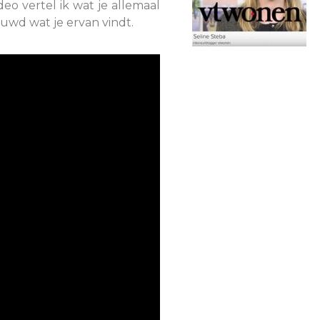
eo vertel ik wat je allemaal
euwd wat je ervan vindt.