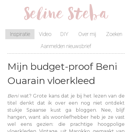
Seline Steba
Inspiratie
Video
DIY
Over mij
Zoeken
Aanmelden nieuwsbrief
Mijn budget-proof Beni
Ouarain vloerkleed
Beni
wat? Grote kans dat je bij het lezen van de
titel denkt dat ik over een nog niet ontdekt
stukje Spaanse kust ga bloggen. Nee, blijf
hangen, want als woonliefhebber heb je ze vast
wel eens gezien: die prachtige hoogpolige
vloerkleden. Vintage, uit Marokko, gemaakt van