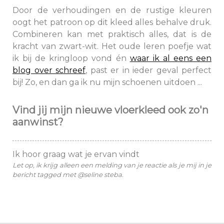
Door de verhoudingen en de rustige kleuren
oogt het patroon op dit kleed alles behalve druk.
Combineren kan met praktisch alles, dat is de
kracht van zwart-wit. Het oude leren poefje wat
ik bij de kringloop vond én
waar ik al eens een
blog over schreef
, past er in ieder geval perfect
bij! Zo, en dan ga ik nu mijn schoenen uitdoen ...
Vind jij mijn nieuwe vloerkleed ook zo'n
aanwinst?
Ik hoor graag wat je ervan vindt
Let op, ik krijg alleen een melding van je reactie als je mij in je
bericht tagged met @seline steba.