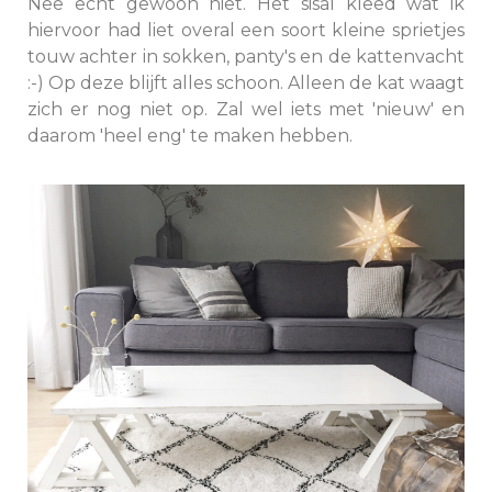
Nee echt gewoon niet. Het sisal kleed wat ik
hiervoor had liet overal een soort kleine sprietjes
touw achter in sokken, panty's en de kattenvacht
:-) Op deze blijft alles schoon. Alleen de kat waagt
zich er nog niet op. Zal wel iets met 'nieuw' en
daarom 'heel eng' te maken hebben.