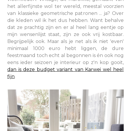
het allerfijnste wol ter wereld, meestal voorzien
van klassieke geometrische patronen ... ja? Over
die kleden wil ik het dus hebben. Want behalve
dat ze prachtig zijn en er al heel lang eentje op
mijn wensenlijst staat, zijn ze ook vrij kostbaar.
Begrijpelijk ook. Maar als je net als ik niet 'even'
minimaal 1000 euro hebt liggen, de dure
feestmaand toch echt al begonnen is én ook nog
eens ieder seizoen je interieur op z'n kop gooit,
dan is deze budget variant van Karwei wel heel
fijn
.