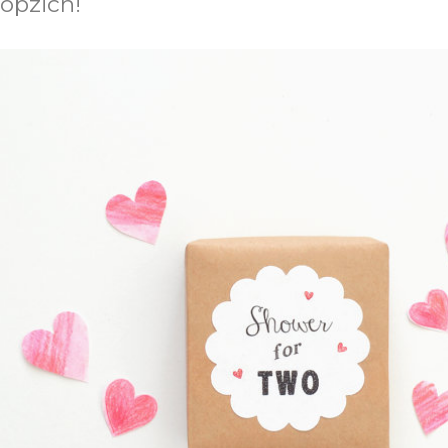
opzich!