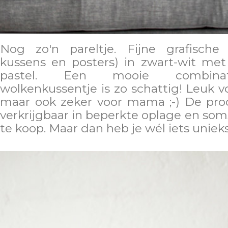
Nog zo'n pareltje. Fijne grafische 
kussens en posters) in zwart-wit met
pastel. Een mooie combina
wolkenkussentje is zo schattig! Leuk v
maar ook zeker voor mama ;-) De pro
verkrijgbaar in beperkte oplage en som
te koop. Maar dan heb je wél iets uniek