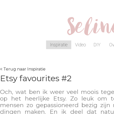
Seli
Inspiratie
Video
DIY
Ov
Terug naar Inspiratie
Etsy favourites #2
Och, wat ben ik weer veel moois te
op het heerlijke Etsy. Zo leuk om t
mensen zo gepassioneerd bezig zijn
dingen maken. En ik deel dat natuu