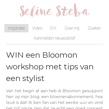
Seline Steba
Inspiratie
Video
DIY
Over mij
Zoeken
Aanmelden nieuwsbrief
WIN een Bloomon
workshop met tips van
een stylist
Van het begin af aan heb ik Bloomon gesupport
hier op mijn blog: een bloemenabonnement, hoe
leuk is dat! Ik ben fan van het eerste uur en vind
het tof om te zien dat ze echt een goed concept