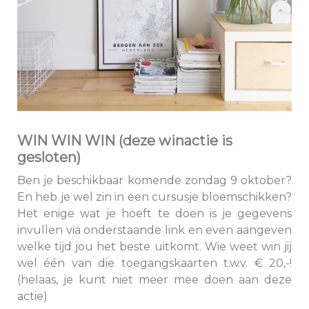
WIN WIN WIN (deze winactie is
gesloten)
Ben je beschikbaar komende zondag 9 oktober?
En heb je wel zin in een cursusje bloemschikken?
Het enige wat je hoeft te doen is je gegevens
invullen via onderstaande link en even aangeven
welke tijd jou het beste uitkomt. Wie weet win jij
wel één van die toegangskaarten t.w.v. € 20,-!
(helaas, je kunt niet meer mee doen aan deze
actie)