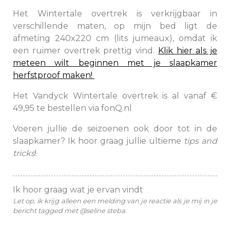
Het Wintertale overtrek is verkrijgbaar in
verschillende maten, op mijn bed ligt de
afmeting 240x220 cm (lits jumeaux), omdat ik
een ruimer overtrek prettig vind.
Klik hier als je
meteen wilt beginnen met je slaapkamer
herfstproof maken!
Het Vandyck Wintertale overtrek is al vanaf €
49,95 te bestellen via fonQ.nl
Voeren jullie de seizoenen ook door tot in de
slaapkamer? Ik hoor graag jullie ultieme
tips and
tricks
!
Ik hoor graag wat je ervan vindt
Let op, ik krijg alleen een melding van je reactie als je mij in je
bericht tagged met @seline steba.